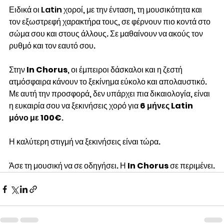
Ειδικά οι Latin χοροί, με την ένταση, τη μουσικότητα και 
τον εξωστρεφή χαρακτήρα τους, σε φέρνουν πιο κοντά στο 
σώμα σου και στους άλλους. Σε μαθαίνουν να ακούς τον 
ρυθμό και τον εαυτό σου.
Στην 
In Chorus
, οι έμπειροι δάσκαλοι και η ζεστή 
ατμόσφαιρα κάνουν το ξεκίνημα εύκολο και απολαυστικό. 
Με αυτή την προσφορά, δεν υπάρχει πια δικαιολογία, είναι 
η ευκαιρία σου να ξεκινήσεις χορό για 
6 μήνες Latin 
μόνο με 100€
.
Η καλύτερη στιγμή να ξεκινήσεις είναι τώρα.
Άσε τη μουσική να σε οδηγήσει. Η 
In Chorus
 σε περιμένει.