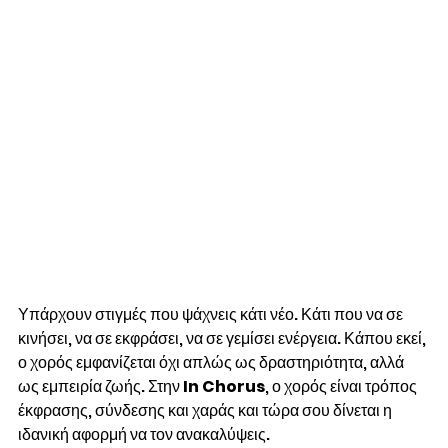
Υπάρχουν στιγμές που ψάχνεις κάτι νέο. Κάτι που να σε 
κινήσει, να σε εκφράσει, να σε γεμίσει ενέργεια. Κάπου εκεί, 
ο χορός εμφανίζεται όχι απλώς ως δραστηριότητα, αλλά 
ως εμπειρία ζωής. Στην 
In Chorus
, ο χορός είναι τρόπος 
έκφρασης, σύνδεσης και χαράς και τώρα σου δίνεται η 
ιδανική αφορμή να τον ανακαλύψεις.