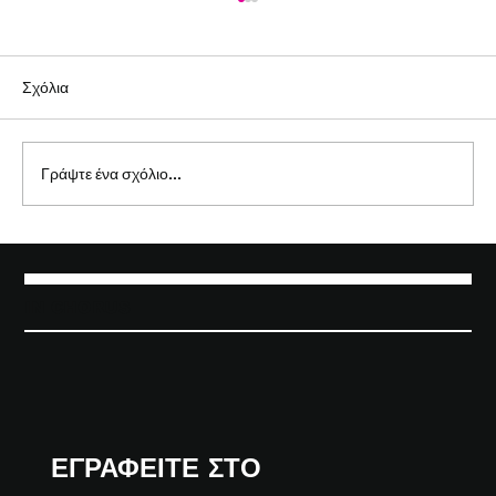
Σχόλια
Γράψτε ένα σχόλιο...
Πόσο γρήγορα μπορώ να μάθω να
χορεύω;
IN CHORUS
ΕΓΡΑΦΕΙΤΕ ΣΤΟ 