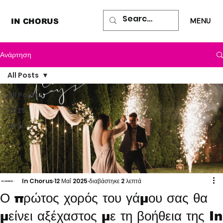
MENU
IN CHORUS
Ανάρτηση
All Posts
All Posts
2025
2026
In Chorus
12 Μαΐ 2025
διαβάστηκε 2 λεπτά
Ο πρώτος χορός του γάμου σας θα
μείνει αξέχαστος με τη βοήθεια της In