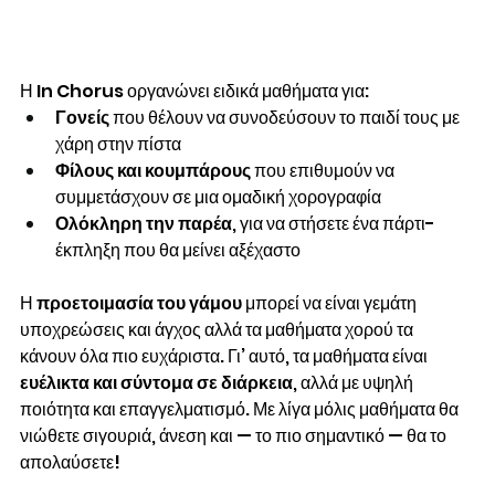
Η In Chorus οργανώνει ειδικά μαθήματα για:
Γονείς
 που θέλουν να συνοδεύσουν το παιδί τους με 
χάρη στην πίστα
Φίλους και κουμπάρους
 που επιθυμούν να 
συμμετάσχουν σε μια ομαδική χορογραφία
Ολόκληρη την παρέα
, για να στήσετε ένα πάρτι-
έκπληξη που θα μείνει αξέχαστο
Η 
προετοιμασία του γάμου
 μπορεί να είναι γεμάτη 
υποχρεώσεις και άγχος αλλά τα μαθήματα χορού τα 
κάνουν όλα πιο ευχάριστα. Γι’ αυτό, τα μαθήματα είναι 
ευέλικτα και σύντομα σε διάρκεια
, αλλά με υψηλή 
ποιότητα και επαγγελματισμό. Με λίγα μόλις μαθήματα θα 
νιώθετε σιγουριά, άνεση και — το πιο σημαντικό — θα το 
απολαύσετε!