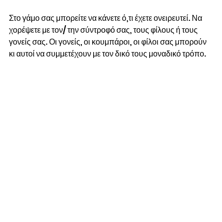
Στο γάμο σας μπορείτε να κάνετε ό,τι έχετε ονειρευτεί. Να 
χορέψετε με τον/ την σύντροφό σας, τους φίλους ή τους 
γονείς σας. Οι γονείς, οι κουμπάροι, οι φίλοι σας μπορούν 
κι αυτοί να συμμετέχουν με τον δικό τους μοναδικό τρόπο. 