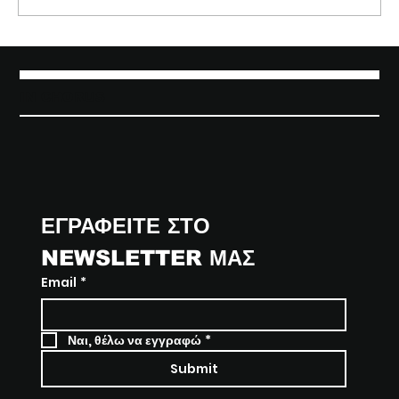
Οργανώστε το τέλειο πάρτυ στην In
Chorus
IN CHORUS
ΕΓΡΑΦΕΙΤΕ ΣΤΟ 
NEWSLETTER ΜΑΣ
Email
*
Ναι, θέλω να εγγραφώ
*
Submit