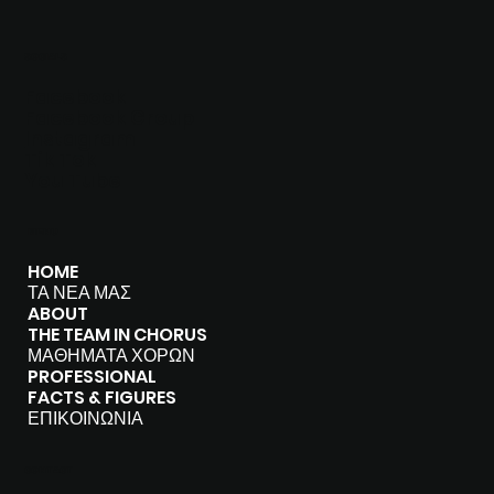
SOCIALS
Facebook
Facebook Group
I
nstagram
Tik Tok
You Tube
MENU
HOME
ΤΑ ΝΕΑ ΜΑΣ
ABOUT
THE TEAM IN CHORUS
ΜΑΘΗΜΑΤΑ ΧΟΡΩΝ
PROFESSIONAL
FACTS & FIGURES
ΕΠΙΚΟΙΝΩΝΙΑ
CONTACT