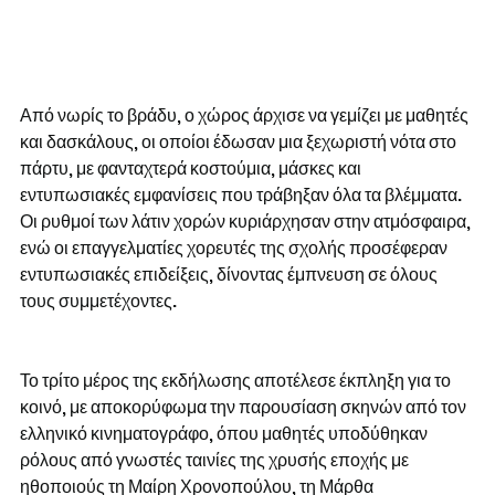
Από νωρίς το βράδυ, ο χώρος άρχισε να γεμίζει με μαθητές 
και δασκάλους, οι οποίοι έδωσαν μια ξεχωριστή νότα στο 
πάρτυ, με φανταχτερά κοστούμια, μάσκες και 
εντυπωσιακές εμφανίσεις που τράβηξαν όλα τα βλέμματα. 
Οι ρυθμοί των λάτιν χορών κυριάρχησαν στην ατμόσφαιρα, 
ενώ οι επαγγελματίες χορευτές της σχολής προσέφεραν 
εντυπωσιακές επιδείξεις, δίνοντας έμπνευση σε όλους 
τους συμμετέχοντες.
Το τρίτο μέρος της εκδήλωσης αποτέλεσε έκπληξη για το 
κοινό, με αποκορύφωμα την παρουσίαση σκηνών από τον 
ελληνικό κινηματογράφο, όπου μαθητές υποδύθηκαν 
ρόλους από γνωστές ταινίες της χρυσής εποχής με 
ηθοποιούς τη Μαίρη Χρονοπούλου, τη Μάρθα 