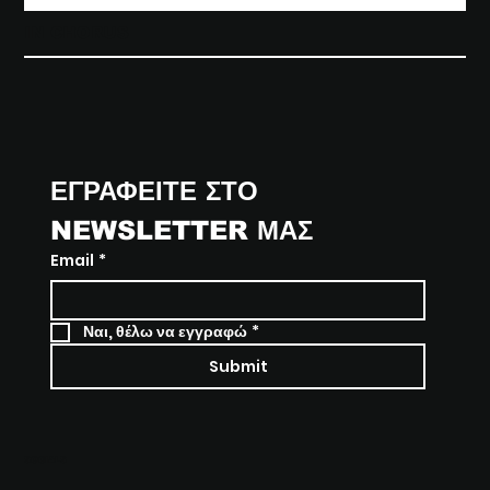
παρουσιάζει τη νέα της παράσταση χορού
IN CHORUS
ΕΓΡΑΦΕΙΤΕ ΣΤΟ 
NEWSLETTER ΜΑΣ
Email
*
Ναι, θέλω να εγγραφώ
*
Submit
SOCIALS