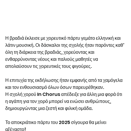
Η βραδιά έκλεισε με χορευτικό πάρτυ γεμάτο ελληνική και 
λάτιν μουσική. Οι δάσκαλοι της σχολής ήταν παρόντες καθ' 
όλη τη διάρκεια της βραδιάς, χορεύοντας και 
ενθαρρύνοντας νέους και παλιούς μαθητές να 
απολαύσουν τις χορευτικές τους φιγούρες. 
Η επιτυχία της εκδήλωσης ήταν εμφανής από τα χαμόγελα 
και τον ενθουσιασμό όλων όσων παρευρέθηκαν. 
Η σχολή χορού In Chorus απέδειξε για άλλη μια φορά ότι 
η αγάπη για τον χορό μπορεί να ενώσει ανθρώπους, 
δημιουργώντας μια ζεστή και φιλική ομάδα. 
Το αποκριάτικο πάρτυ του 2025 σίγουρα θα μείνει 
αξέχαστο!