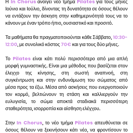
Η
In Chorus
ανοίγει νέο τμήμα 
Pilates
 για τους μήνες 
Ιούνιο και Ιούλιο, δίνοντας τη δυνατότητα σε όσους θέλουν 
να εντάξουν την άσκηση στην καθημερινότητά τους να το 
κάνουν με έναν τρόπο ήπιο, ουσιαστικό και προσιτό.
Τα μαθήματα θα πραγματοποιούνται κάθε Σάββατο, 
10:30-
12:00
, με συνολικό κόστος 
70€
 και για τους δύο μήνες.
Το 
Pilates
 είναι κάτι πολύ περισσότερο από μια απλή 
μορφή γυμναστικής. Είναι μια μέθοδος που βασίζεται στον 
έλεγχο της κίνησης, στη σωστή αναπνοή, στη 
συγκέντρωση και στην ενδυνάμωση του σώματος από 
μέσα προς τα έξω. Μέσα από ασκήσεις που ενεργοποιούν 
τον κορμό, βελτιώνουν τη στάση και καλλιεργούν την 
ευλυγισία, το σώμα αποκτά σταδιακά περισσότερη 
σταθερότητα, ισορροπία και αίσθηση ελέγχου.
Στην 
In Chorus
, το νέο τμήμα 
Pilates
 απευθύνεται σε 
όσους θέλουν να ξεκινήσουν κάτι νέο, να φροντίσουν το 