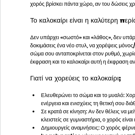
χορός βρίσκει πάντα χώρο, αν του δώσεις χρ
Το καλοκαίρι είναι η καλύτερη περί
Δεν υπάρχει «σωστό» και «λάθος», δεν υπάρχο
δοκιμάσεις ένα νέο στυλ, να χορέψεις μόνος
σώμα σου ανταποκρίνεται στον ρυθμό, χωρίς
έκφραση και το καλοκαίρι αυτή η έκφραση ανθ
Γιατί να χορεύεις το καλοκαίρι;
Ελευθερώνει το σώμα και το μυαλό: Χορε
ενέργεια και ενισχύεις τη θετική σου διά
Σε κρατά σε κίνηση: Αν δεν θέλεις να μεί
κλειστείς σε γυμναστήρια, ο χορός είνα
Δημιουργείς αναμνήσεις: Ο χορός φέρν