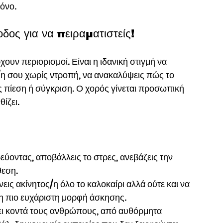
όνο.
οδος για να πειραματιστείς!
υν περιορισμοί. Είναι η ιδανική στιγμή να 
/η σου χωρίς ντροπή, να ανακαλύψεις πώς το 
 πίεση ή σύγκριση. Ο χορός γίνεται προσωπική 
ίζει.
ύοντας, αποβάλλεις το στρες, ανεβάζεις την 
θεση.
νεις ακίνητος/η όλο το καλοκαίρι αλλά ούτε και να 
ι η πιο ευχάριστη μορφή άσκησης.
ει κοντά τους ανθρώπους, από αυθόρμητα 