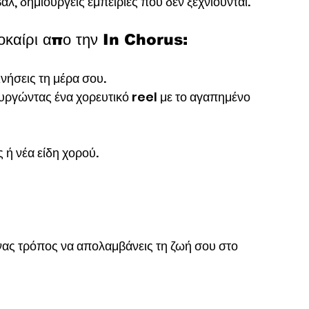
λ, δημιουργείς εμπειρίες που δεν ξεχνιούνται.
λοκαίρι απο την In Chorus:
ινήσεις τη μέρα σου.
ργώντας ένα χορευτικό reel με το αγαπημένο 
 ή νέα είδη χορού.
ι ένας τρόπος να απολαμβάνεις τη ζωή σου στο 