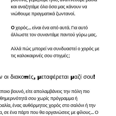
και αναζητάμε όλα όσα μας κάνουν να 
νιώθουμε πραγματικά ζωντανοί.
O χορός… είναι ένα από αυτά. Για αυτό 
άλλωστε τον συναντάμε παντού γύρω μας.
Αλλά πώς μπορεί να συνδυαστεί ο χορός με 
τις καλοκαιρινές σου στιγμές; 
 οι διακοπές, μεταφέρεται μαζί σου!
κάποιο βουνό, είτε απολαμβάνεις την πόλη πιο 
καθημερινότητά σου χωρίς πρόγραμμα ή 
ραλία, ένας αυθόρμητος χορός στο σαλόνι ή την 
μα, σε ένα πάρτι που θα οργανώσεις με φίλους… Ο 