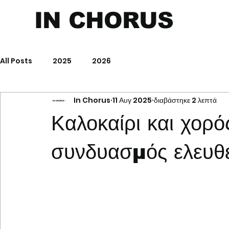
IN CHORUS
All Posts
2025
2026
In Chorus
11 Αυγ 2025
διαβάστηκε 2 λεπτά
Καλοκαίρι και χορό
συνδυασμός ελευθ