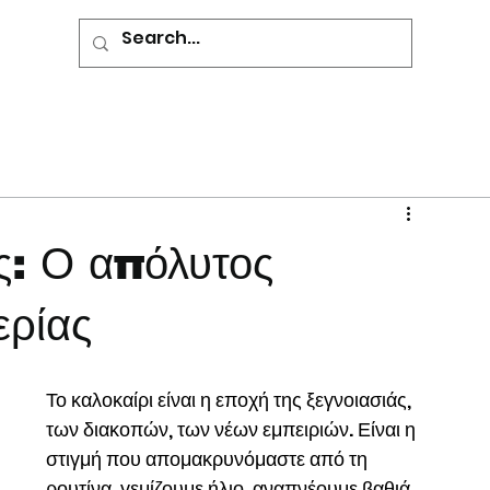
ς: Ο απόλυτος
ερίας
Το καλοκαίρι είναι η εποχή της ξεγνοιασιάς, 
των διακοπών, των νέων εμπειριών. Είναι η 
στιγμή που απομακρυνόμαστε από τη 
ρουτίνα, γεμίζουμε ήλιο, αναπνέουμε βαθιά 